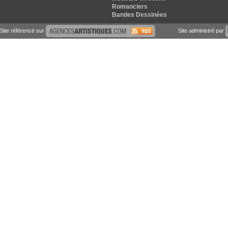
Romanciers
Bandes Dessinées
Site référencé sur
Site administré par