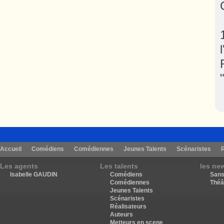
Accueil
Comédiens
Comédiennes
Jeunes Talents
Scénaristes
Les agents
Les talents
les ne
Isabelle GAUDIN
Comédiens
Sans
Comédiennes
Théâ
Jeunes Talents
Scénaristes
Réalisateurs
Auteurs
Metteurs en scene