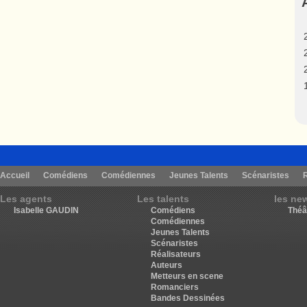
Accueil
Comédiens
Comédiennes
Jeunes Talents
Scénaristes
Les agents
Les talents
les ne
Isabelle GAUDIN
Comédiens
Théâ
Comédiennes
Jeunes Talents
Scénaristes
Réalisateurs
Auteurs
Metteurs en scene
Romanciers
Bandes Dessinées