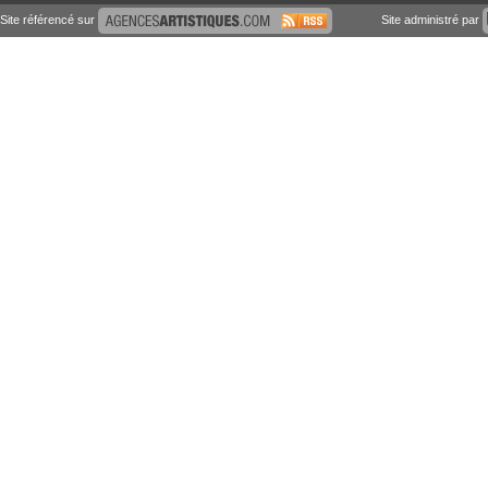
Site référencé sur
Site administré par