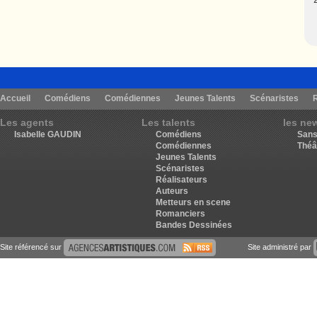
Accueil
Comédiens
Comédiennes
Jeunes Talents
Scénaristes
Les agents
Les talents
les ne
Isabelle GAUDIN
Comédiens
Sans
Comédiennes
Théâ
Jeunes Talents
Scénaristes
Réalisateurs
Auteurs
Metteurs en scene
Romanciers
Bandes Dessinées
Site référencé sur
Site administré par