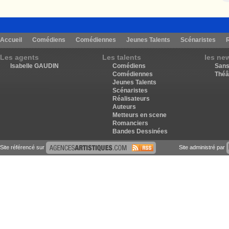
Accueil
Comédiens
Comédiennes
Jeunes Talents
Scénaristes
Les agents
Les talents
les ne
Isabelle GAUDIN
Comédiens
Sans
Comédiennes
Théâ
Jeunes Talents
Scénaristes
Réalisateurs
Auteurs
Metteurs en scene
Romanciers
Bandes Dessinées
Site référencé sur
Site administré par