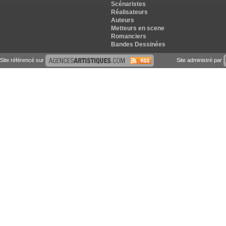
Scénaristes
Réalisateurs
Auteurs
Metteurs en scene
Romanciers
Bandes Dessinées
Site référencé sur
Site administré par