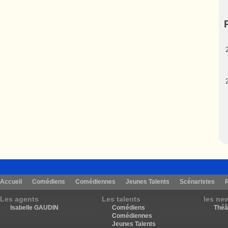
Accueil
Comédiens
Comédiennes
Jeunes Talents
Scénaristes
Les agents
Les talents
les ne
Isabelle GAUDIN
Comédiens
Théâ
Comédiennes
Jeunes Talents