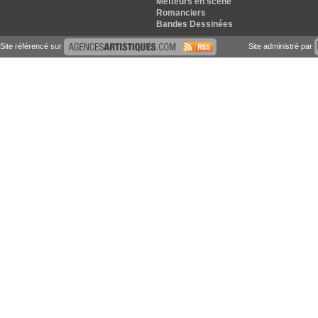
Metteurs en scene
Romanciers
Bandes Dessinées
Site référencé sur
Site administré par