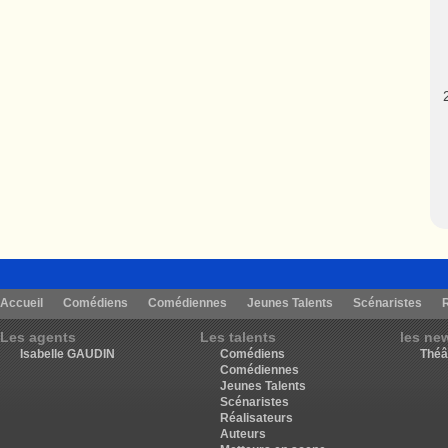
Accueil
Comédiens
Comédiennes
Jeunes Talents
Scénaristes
Les agents
Les talents
les ne
Isabelle GAUDIN
Comédiens
Théâ
Comédiennes
Jeunes Talents
Scénaristes
Réalisateurs
Auteurs